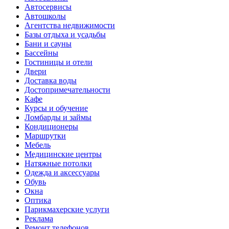
Автосервисы
Автошколы
Агентства недвижимости
Базы отдыха и усадьбы
Бани и сауны
Бассейны
Гостиницы и отели
Двери
Доставка воды
Достопримечательности
Кафе
Курсы и обучение
Ломбарды и займы
Кондиционеры
Маршрутки
Мебель
Медицинские центры
Натяжные потолки
Одежда и аксессуары
Обувь
Окна
Оптика
Парикмахерские услуги
Реклама
Ремонт телефонов