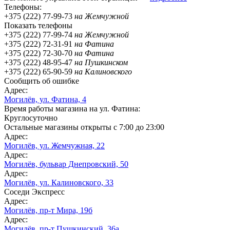
Телефоны:
+375 (222) 77-99-73
на Жемчужной
Показать телефоны
+375 (222) 77-99-74
на Жемчужной
+375 (222) 72-31-91
на Фатина
+375 (222) 72-30-70
на Фатина
+375 (222) 48-95-47
на Пушкинском
+375 (222) 65-90-59
на Калиновского
Сообщить об ошибке
Адрес:
Могилёв, ул. Фатина, 4
Время работы магазина на ул. Фатина:
Круглосуточно
Остальные магазины открыты с 7:00 до 23:00
Адрес:
Могилёв, ул. Жемчужная, 22
Адрес:
Могилёв, бульвар Днепровский, 50
Адрес:
Могилёв, ул. Калиновского, 33
Соседи Экспресс
Адрес:
Могилёв,
пр-т
Мира, 19б
Адрес:
Могилёв,
пр-т
Пушкинский, 36а