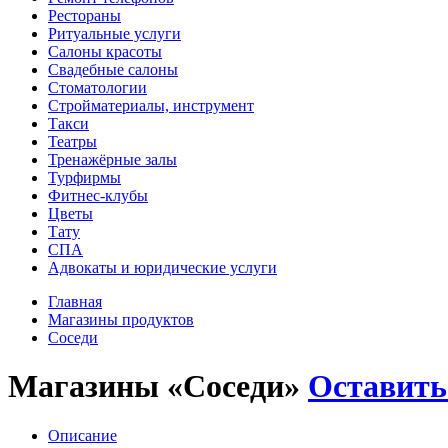
Рестораны
Ритуальные услуги
Салоны красоты
Свадебные салоны
Стоматологии
Стройматериалы, инструмент
Такси
Театры
Тренажёрные залы
Турфирмы
Фитнес-клубы
Цветы
Тату
СПА
Адвокаты и юридические услуги
Главная
Магазины продуктов
Соседи
Магазины «Соседи»
Оставить
Описание