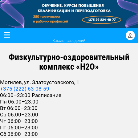
Каталог заведений
Физкультурно-оздоровительный
комплекс «H2O»
Могилев, ул. Златоустовского, 1
+375 (222) 63-08-59
06:00–23:00
Расписание
Пн
06:00–23:00
Вт
06:00–23:00
Ср
06:00–23:00
Чт
06:00–23:00
Пт
06:00–23:00
Сб
06:00–23:00