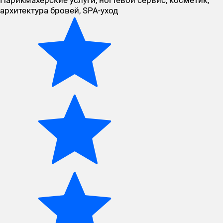
Парикмахерские услуги, ногтевой сервис, косметик,
архитектура бровей, SPA-уход