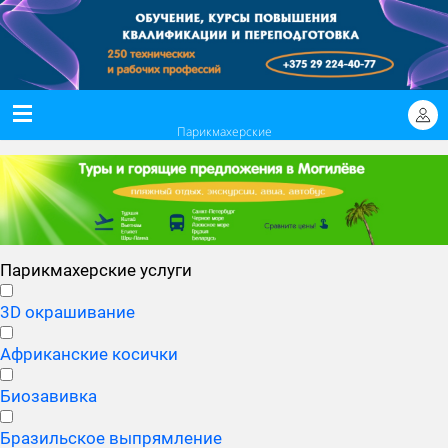
Парикмахерские
Парикмахерские услуги
3D окрашивание
Африканские косички
Биозавивка
Бразильское выпрямление