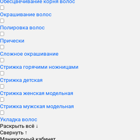
Обесцвечивание корня волос
Окрашивание волос
Полировка волос
Прически
Сложное окрашивание
Стрижка горячими ножницами
Стрижка детская
Стрижка женская модельная
Стрижка мужская модельная
Укладка волос
Раскрыть всё
↓
Свернуть
↑
Маникюрный кабинет