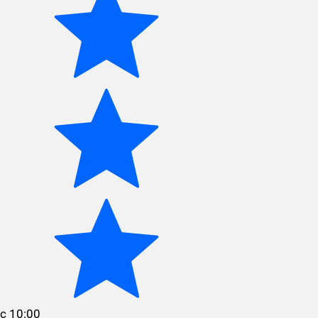
с 10:00