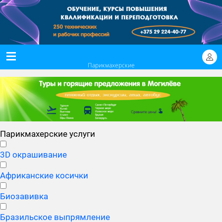
Парикмахерские
Парикмахерские услуги
3D окрашивание
Африканские косички
Биозавивка
Бразильское выпрямление