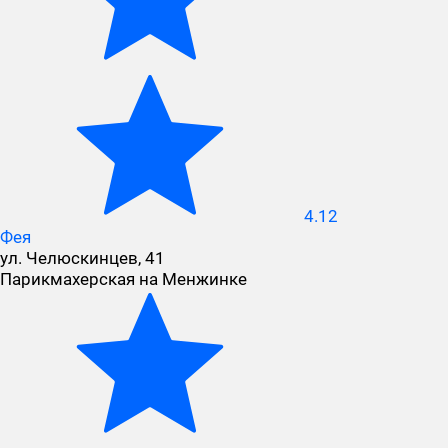
4.12
Фея
ул. Челюскинцев, 41
Парикмахерская на Менжинке