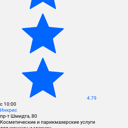
4.79
с 10:00
Инкрис
пр-т Шмидта, 80
Косметические и парикмахерские услуги