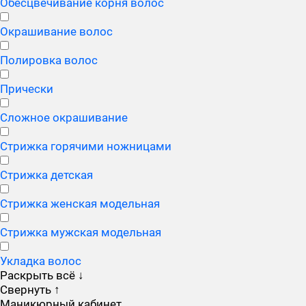
Обесцвечивание корня волос
Окрашивание волос
Полировка волос
Прически
Сложное окрашивание
Стрижка горячими ножницами
Стрижка детская
Стрижка женская модельная
Стрижка мужская модельная
Укладка волос
Раскрыть всё
↓
Свернуть
↑
Маникюрный кабинет