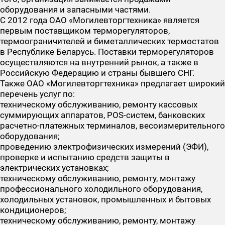
оборудования и запасными частями.
С 2012 года ОАО «Могилевторгтехника» является
первым поставщиком терморегуляторов,
термоограничителей и биметаллических термостатов
в Республике Беларусь. Поставки терморегуляторов
осуществляются на внутренний рынок, а также в
Российскую Федерацию и страны бывшего СНГ.
Также ОАО «Могилевторгтехника» предлагает широкий
перечень услуг по:
техническому обслуживанию, ремонту кассовых
суммирующих аппаратов, POS-систем, банковских
расчетно-платежных терминалов, весоизмерительного
оборудования;
проведению электрофизических измерений (ЭФИ),
проверке и испытанию средств защиты в
электрических установках;
техническому обслуживанию, ремонту, монтажу
профессионального холодильного оборудования,
холодильных установок, промышленных и бытовых
кондиционеров;
техническому обслуживанию, ремонту, монтажу