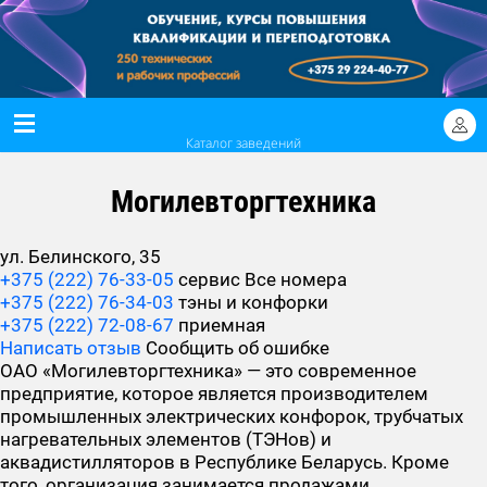
Каталог заведений
Могилевторгтехника
ул. Белинского, 35
+375 (222) 76-33-05
сервис
Все номера
+375 (222) 76-34-03
тэны и конфорки
+375 (222) 72-08-67
приемная
Написать отзыв
Сообщить об ошибке
ОАО «Могилевторгтехника» — это современное
предприятие, которое является производителем
промышленных электрических конфорок, трубчатых
нагревательных элементов (ТЭНов) и
аквадистилляторов в Республике Беларусь. Кроме
того, организация занимается продажами