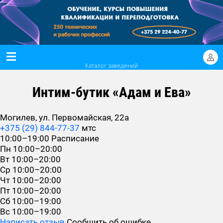
Каталог заведений
Интим-бутик «Адам и Ева»
Могилев, ул. Первомайская, 22а
+375 (29) 844-77-37
мтс
10:00–19:00
Расписание
Пн
10:00–20:00
Вт
10:00–20:00
Ср
10:00–20:00
Чт
10:00–20:00
Пт
10:00–20:00
Сб
10:00–19:00
Вс
10:00–19:00
Написать отзыв
Сообщить об ошибке