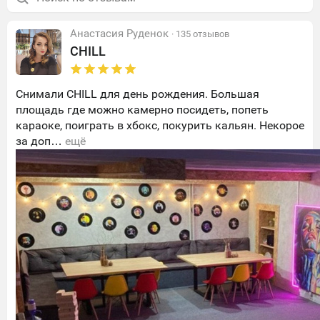
Анастасия Руденок
· 135 отзывов
CHILL
Снимали CHILL для день рождения. Большая
площадь где можно камерно посидеть, попеть
караоке, поиграть в хбокс, покурить кальян. Некорое
за доп…
ещё