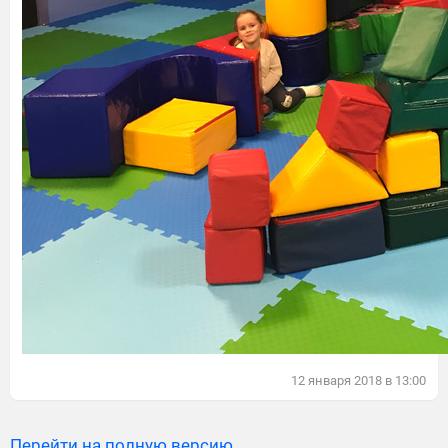
12
января
2018
в
13:00
Перейти на полную версию