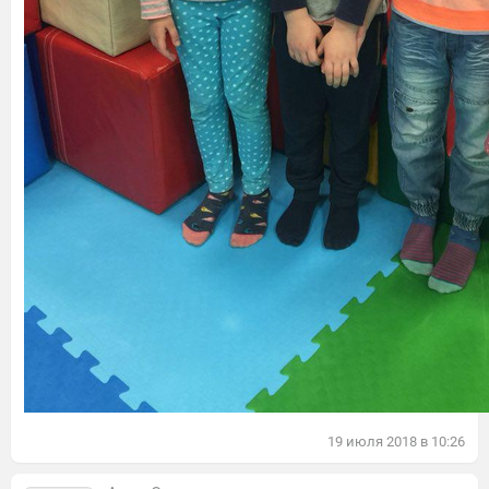
19
июля
2018
в
10:26