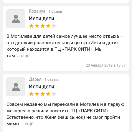
Rozaliya
· 1 отзыв
Йети дети
В Могилеве для детей самое лучшее место отдыха –
это детский развлекательный центр «Йети и дети»,
который находится в ТЦ «ПАРК СИТИ». Мы
там…
ещё
23
января
2019
в
18:57
Дарья
· 1 отзыв
Йети дети
Совсем недавно мы переехали в Могилев и в первую
же неделю решили посетить ТЦ «ПАРК СИТИ».
Естественно, что Женя (наш сынок) не смог пройти
мимо…
ещё