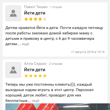
Павел Тишин
· 1 отзыв
Йети дети
Детям нравится Йети и дети. Почти каждую пятницу
после работы заезжаю домой забираю маму с
детьми и привожу в центр, с 6 до 9 часоввечера
детям…
ещё
17
августа
2018
в
19:16
Алла Седько
· 2 отзыва
Йети дети
Теперь мы уже постоянны клиенты))), каждый
выходные ходим играть в этот центр. Персонал
хороший, деток любят, проводят для них
бесплатные…
ещё