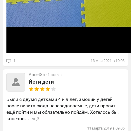
1
13
мая
2021
в
10:03
Annet85
· 1 отзыв
Йети дети
Были с двумя детками 4 и 9 лет, эмоции у детей
после визита сюда непередаваемые, дети просят
ещё пойти и мы обязательно пойдём. Хотелось бы,
конечно…
ещё
11
марта
2019
в
09:06