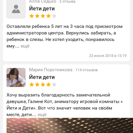
Алла Седько
· 2 отзыва
Йети дети
Оставляли ребенка 5 лет на 3 часа под присмотром
администраторов центра. Вернулись забирать, а
ребенок в слезы. Не хотел уходить, понравилось
ему…
ещё
23
июня
2018
в
15:19
Мария Поротникова
· 114 отзывов
Йети дети
Хочу выразить благодарность замечательной
девушке, Галине Кот, аниматору игровой комнаты «
Йети и Дети». Вот что значит человек на своём
месте, дети…
ещё