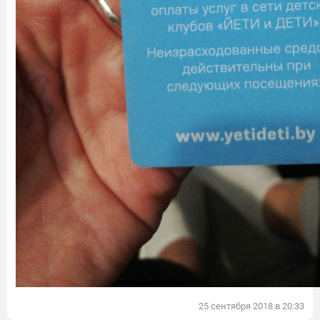
25
сентября
2018
в
20:33