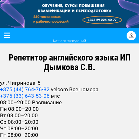
Каталог заведений
Репетитор английского языка ИП
Дымкова С.В.
ул. Чигринова, 5
+375 (44) 764-76-82
velcom
Все номера
+375 (33) 643-53-06
мтс
08:00–20:00
Расписание
Пн
08:00–20:00
Вт
08:00–20:00
Ср
08:00–20:00
Чт
08:00–20:00
Пт
08:00–20:00