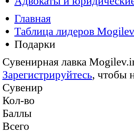
Адвокаты и юридические
Главная
Таблица лидеров Mogilev
Подарки
Сувенирная лавка Mogilev.i
Зарегистрируйтесь
, чтобы 
Сувенир
Кол-во
Баллы
Всего