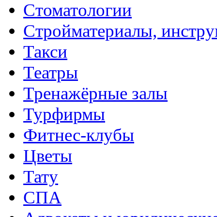
Стоматологии
Стройматериалы, инстру
Такси
Театры
Тренажёрные залы
Турфирмы
Фитнес-клубы
Цветы
Тату
СПА