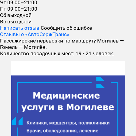
Чт
09:00–21:00
Пт
09:00–21:00
Сб
выходной
Вс
выходной
Написать отзыв
Сообщить об ошибке
Отзывы о «АвтоСержТранс»
Пассажирские перевозки по маршруту Могилев —
Гомель — Могилёв.
Количество посадочных мест: 19 - 21 человек.