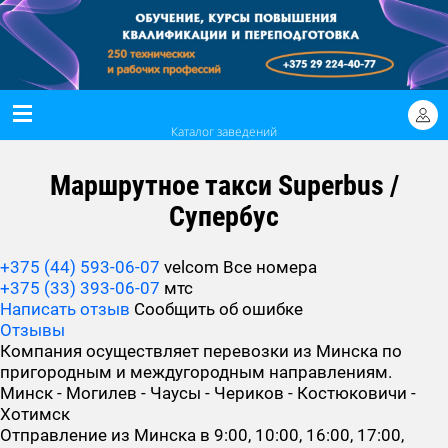
Каталог заведений
Маршрутное такси Superbus /
Супербус
+375 (44) 593-06-07
velcom
Все номера
+375 (33) 393-06-07
мтс
Написать отзыв
Сообщить об ошибке
Отзывы
Компания осуществляет перевозки из Минска по
пригородным и междугородным направлениям.
Минск - Могилев - Чаусы - Чериков - Костюковичи -
Хотимск
Отправление из Минска в 9:00, 10:00, 16:00, 17:00,