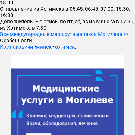
18:00.
Отправление из Хотимска в 05:45, 06:45, 07:00, 15:30,
16:30.
Дополнительные рейсы по пт, сб, вс из Минска в 17:30,
из Хотимска в 7:30.
Все междугородные маршрутные такси Могилева >>
Особенности
Костюковичи
•
минск
•
хотимск
.