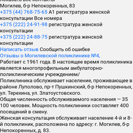
Могилев, б-р Непокоренных, 83
+375 (44) 768-75-65
А1 регистратура женской
консультации
Все номера
+375 (222) 24-91-98
регистратура женской
консультации
+375 (222) 24-88-75
регистратура женской
консультации
Написать отзыв
Сообщить об ошибке
Отзывы о Могилевской поликлинике №4,
Работает с 1961 года. В настоящее время поликлиника
является многопрофильным амбулаторно-
поликлиническим учреждением/
Поликлиника обслуживает население, проживающее в
районе Луполово, пр-т Пушкинский, б-р Непокоренных,
ул. Терехина, ул. Златоустовского.
Общая численность обслуживаемого населения — 35
100 человек. Мощность поликлиники составляет 400
посещений в смену.
Женская консультация обслуживает население 4-й и 8-
й поликлиник, расположена по адресу: г. Могилев, б-р
Непокоренных, д. 83.