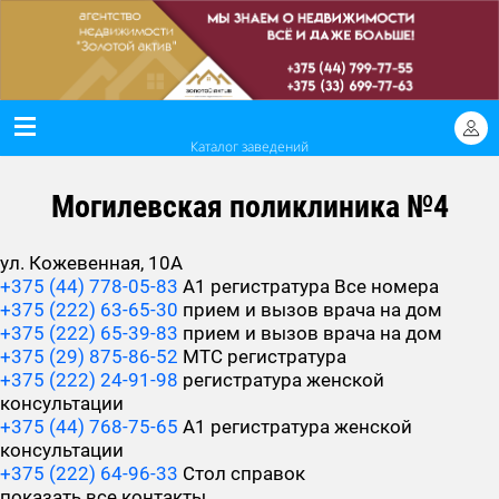
Каталог заведений
Могилевская поликлиника №4
ул. Кожевенная, 10А
+375 (44) 778-05-83
А1 регистратура
Все номера
+375 (222) 63-65-30
прием и вызов врача на дом
+375 (222) 65-39-83
прием и вызов врача на дом
+375 (29) 875-86-52
МТС регистратура
+375 (222) 24-91-98
регистратура женской
консультации
+375 (44) 768-75-65
А1 регистратура женской
консультации
+375 (222) 64-96-33
Стол справок
показать все контакты