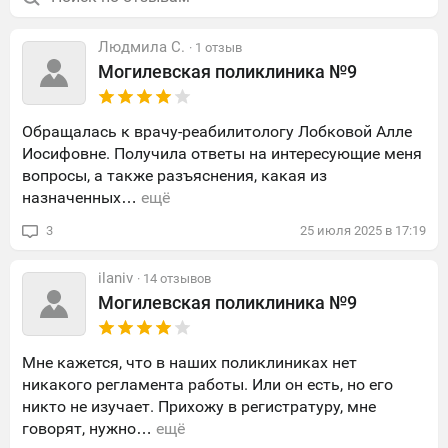
Людмила С.
· 1 отзыв
Могилевская поликлиника №9
Обращалась к врачу-реабилитологу Лобковой Алле
Иосифовне. Получила ответы на интересующие меня
вопросы, а также разъяснения, какая из
назначенных…
ещё
3
25
июля
2025
в
17:19
ilaniv
· 14 отзывов
Могилевская поликлиника №9
Мне кажется, что в наших поликлиниках нет
никакого регламента работы. Или он есть, но его
никто не изучает. Прихожу в регистратуру, мне
говорят, нужно…
ещё