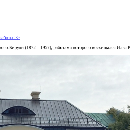
работы >>
ого-Бирули (1872 – 1957), работами которого восхищался Илья 