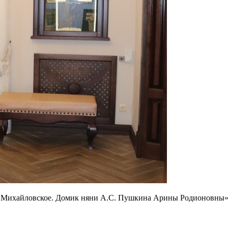
«Михайловское. Домик няни А.С. Пушкина Арины Родионовны»,