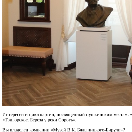
Интересен и цикл картин, посвященный пушкинским местам: 
«Тригорское. Береза у реки Сороть».
Вы владелец компании «Музей В.К. Бялыницкого-Бирули»?