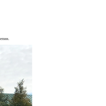
Репин.