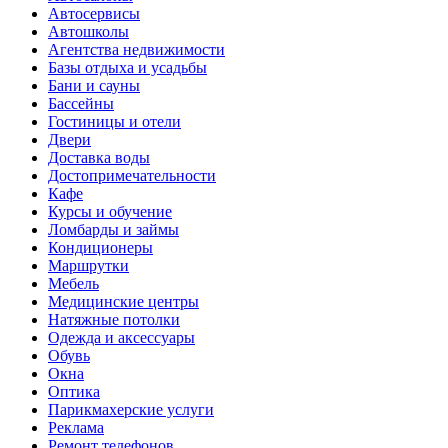
Автосервисы
Автошколы
Агентства недвижимости
Базы отдыха и усадьбы
Бани и сауны
Бассейны
Гостиницы и отели
Двери
Доставка воды
Достопримечательности
Кафе
Курсы и обучение
Ломбарды и займы
Кондиционеры
Маршрутки
Мебель
Медицинские центры
Натяжные потолки
Одежда и аксессуары
Обувь
Окна
Оптика
Парикмахерские услуги
Реклама
Ремонт телефонов