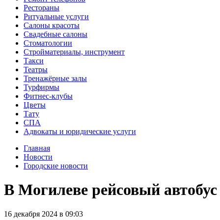
Рестораны
Ритуальные услуги
Салоны красоты
Свадебные салоны
Стоматологии
Стройматериалы, инструмент
Такси
Театры
Тренажёрные залы
Турфирмы
Фитнес-клубы
Цветы
Тату
СПА
Адвокаты и юридические услуги
Главная
Новости
Городские новости
В Могилеве рейсовый автобу
16
декабря
2024
в
09:03