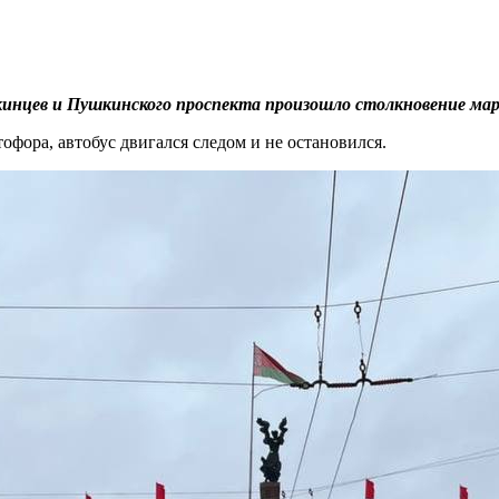
юскинцев и Пушкинского проспекта произошло столкновение ма
офора, автобус двигался следом и не остановился.