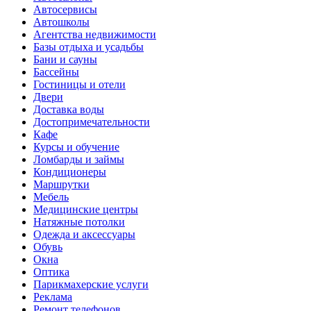
Автосервисы
Автошколы
Агентства недвижимости
Базы отдыха и усадьбы
Бани и сауны
Бассейны
Гостиницы и отели
Двери
Доставка воды
Достопримечательности
Кафе
Курсы и обучение
Ломбарды и займы
Кондиционеры
Маршрутки
Мебель
Медицинские центры
Натяжные потолки
Одежда и аксессуары
Обувь
Окна
Оптика
Парикмахерские услуги
Реклама
Ремонт телефонов