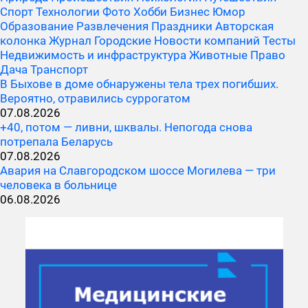
Спорт
Технологии
Фото
Хобби
Бизнес
Юмор
Образование
Развлечения
Праздники
Авторская
колонка
Журнал
Городские
Новости компаний
Тесты
Недвижимость и инфраструктура
Животные
Право
Дача
Транспорт
В Быхове в доме обнаружены тела трех погибших.
Вероятно, отравились суррогатом
07.08.2026
+40, потом — ливни, шквалы. Непогода снова
потрепала Беларусь
07.08.2026
Авария на Славгородском шоссе Могилева — три
человека в больнице
06.08.2026