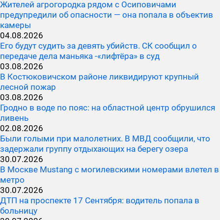
Жителей агрогородка рядом с Осиповичами
предупредили об опасности — она попала в объектив
камеры
04.08.2026
Его будут судить за девять убийств. СК сообщил о
передаче дела маньяка -«лифтёра» в суд
03.08.2026
В Костюковичском районе ликвидируют крупный
лесной пожар
03.08.2026
Гродно в воде по пояс: на областной центр обрушился
ливень
02.08.2026
Были голыми при малолетних. В МВД сообщили, что
задержали группу отдыхающих на берегу озера
30.07.2026
В Москве Mustang с могилевскими номерами влетел в
метро
30.07.2026
ДТП на проспекте 17 Сентября: водитель попала в
больницу