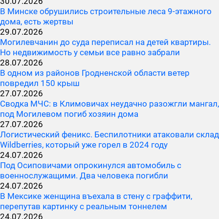
30.07.2026
В Минске обрушились строительные леса 9-этажного
дома, есть жертвы
29.07.2026
Могилевчанин до суда переписал на детей квартиры.
Но недвижимость у семьи все равно забрали
28.07.2026
В одном из районов Гродненской области ветер
повредил 150 крыш
27.07.2026
Сводка МЧС: в Климовичах неудачно разожгли мангал,
под Могилевом погиб хозяин дома
27.07.2026
Логистический феникс. Беспилотники атаковали склад
Wildberries, который уже горел в 2024 году
24.07.2026
Под Осиповичами опрокинулся автомобиль с
военнослужащими. Два человека погибли
24.07.2026
В Мексике женщина въехала в стену с граффити,
перепутав картинку с реальным тоннелем
24.07.2026