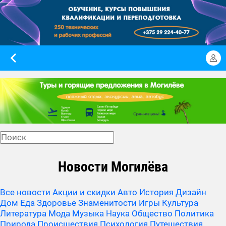
Новости Могилёва
Все новости
Акции и скидки
Авто
История
Дизайн
Дом
Еда
Здоровье
Знаменитости
Игры
Культура
Литература
Мода
Музыка
Наука
Общество
Политика
Природа
Происшествия
Психология
Путешествия