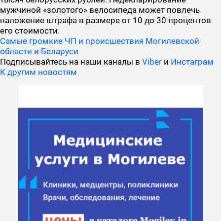
мужчиной «золотого» велосипеда может повлечь
наложение штрафа в размере от 10 до 30 процентов
его стоимости.
Самые громкие ЧП и происшествия Могилевской
области и Беларуси
Подписывайтесь на наши каналы в
Viber
и
Инстаграм
К другим новостям