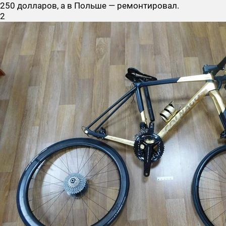
250 долларов, а в Польше — ремонтировал.
2