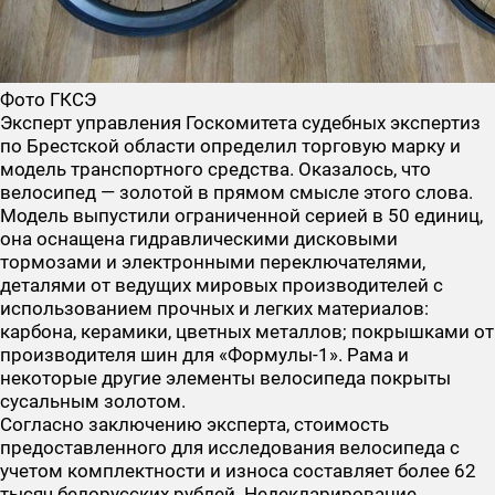
Фото ГКСЭ
Эксперт управления Госкомитета судебных экспертиз
по Брестской области определил торговую марку и
модель транспортного средства. Оказалось, что
велосипед — золотой в прямом смысле этого слова.
Модель выпустили ограниченной серией в 50 единиц,
она оснащена гидравлическими дисковыми
тормозами и электронными переключателями,
деталями от ведущих мировых производителей с
использованием прочных и легких материалов:
карбона, керамики, цветных металлов; покрышками от
производителя шин для «Формулы-1». Рама и
некоторые другие элементы велосипеда покрыты
сусальным золотом.
Согласно заключению эксперта, стоимость
предоставленного для исследования велосипеда с
учетом комплектности и износа составляет более 62
тысяч белорусских рублей. Недекларирование