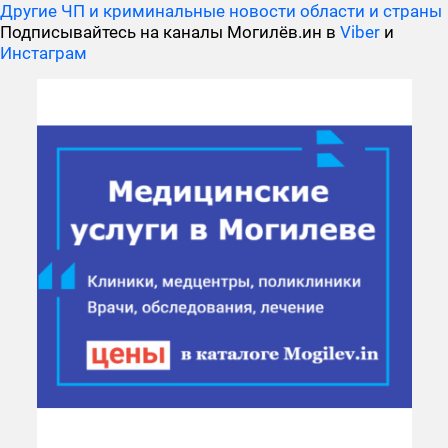
Другие ЧП и криминальные новости области и страны
Подписывайтесь на каналы Могилёв.ин в
Viber
и
Инстаграм