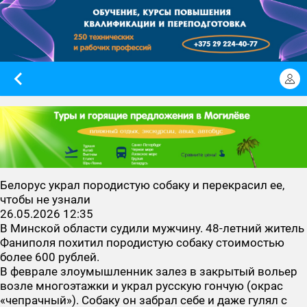
Белорус украл породистую собаку и перекрасил ее,
чтобы не узнали
26.05.2026 12:35
В Минской области судили мужчину. 48-летний житель
Фаниполя похитил породистую собаку стоимостью
более 600 рублей.
В феврале злоумышленник залез в закрытый вольер
возле многоэтажки и украл русскую гончую (окрас
«чепрачный»). Собаку он забрал себе и даже гулял с