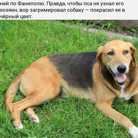
ней по Фаниполю. Правда, чтобы пса не узнал его
хозяин, вор загримировал собаку — покрасил ее в
чёрный цвет.