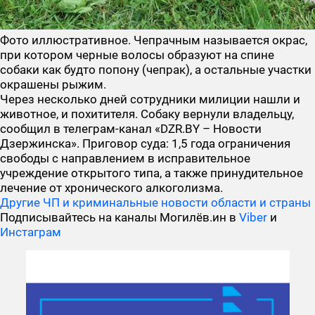
Фото иллюстративное. Чепрачным называется окрас,
при котором черные волосы образуют на спине
собаки как будто попону (чепрак), а остальные участки
окрашены рыжим.
Через несколько дней сотрудники милиции нашли и
животное, и похитителя. Собаку вернули владельцу,
сообщил в телеграм-канал «DZR.BY – Новости
Дзержинска». Приговор суда: 1,5 года ограничения
свободы с направлением в исправительное
учреждение открытого типа, а также принудительное
лечение от хронического алкоголизма.
Другие ЧП и криминальные новости области и страны
Подписывайтесь на каналы Могилёв.ин в
Viber
и
Инстаграм