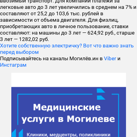
ввозимый транспорт. Для компаний платежи за
легковые авто до 3 лет увеличились в среднем на 7% и
составляют от 25,2 до 103,6 тыс. рублей в
зависимости от объема двигателя. Для физлиц,
приобретающих авто в личное пользование, ставки
составляют: на машины до 3 лет — 624,92 руб., старше
3 лет — 1282,02 руб.
Хотите собственную электричку? Вот что важно знать
перед выбором
Подписывайтесь на каналы Могилёв.ин в
Viber
и
Инстаграм