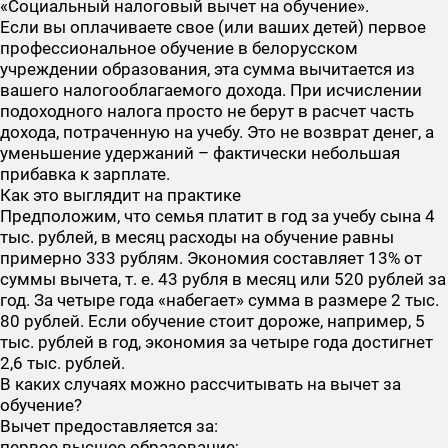
«Социальный налоговый вычет на обучение».
Если вы оплачиваете свое (или ваших детей) первое
профессиональное обучение в белорусском
учреждении образования, эта сумма вычитается из
вашего налогооблагаемого дохода. При исчислении
подоходного налога просто не берут в расчет часть
дохода, потраченную на учебу. Это не возврат денег, а
уменьшение удержаний – фактически небольшая
прибавка к зарплате.
Как это выглядит на практике
Предположим, что семья платит в год за учебу сына 4
тыс. рублей, в месяц расходы на обучение равны
примерно 333 рублям. Экономия составляет 13% от
суммы вычета, т. е. 43 рубля в месяц или 520 рублей за
год. За четыре года «набегает» сумма в размере 2 тыс.
80 рублей. Если обучение стоит дороже, например, 5
тыс. рублей в год, экономия за четыре года достигнет
2,6 тыс. рублей.
В каких случаях можно рассчитывать на вычет за
обучение?
Вычет предоставляется за:
первое высшее образование;