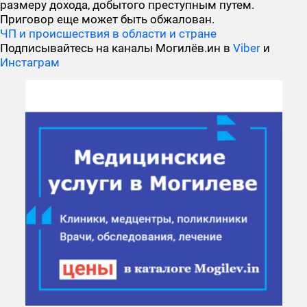
размеру дохода, добытого преступным путем.
Приговор еще может быть обжалован.
ЧП и происшествия в области и стране
Подписывайтесь на каналы Могилёв.ин в
Viber
и
Инстаграм