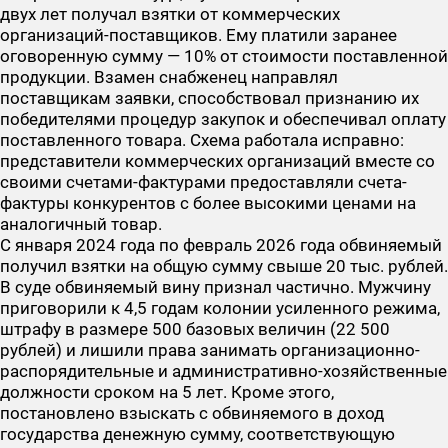
двух лет получал взятки от коммерческих
организаций-поставщиков. Ему платили заранее
оговоренную сумму — 10% от стоимости поставленной
продукции. Взамен снабженец направлял
поставщикам заявки, способствовал признанию их
победителями процедур закупок и обеспечивал оплату
поставленного товара. Схема работала исправно:
представители коммерческих организаций вместе со
своими счетами-фактурами предоставляли счета-
фактуры конкурентов с более высокими ценами на
аналогичный товар.
С января 2024 года по февраль 2026 года обвиняемый
получил взятки на общую сумму свыше 20 тыс. рублей.
В суде обвиняемый вину признал частично. Мужчину
приговорили к 4,5 годам колонии усиленного режима,
штрафу в размере 500 базовых величин (22 500
рублей) и лишили права занимать организационно-
распорядительные и административно-хозяйственные
должности сроком на 5 лет. Кроме этого,
постановлено взыскать с обвиняемого в доход
государства денежную сумму, соответствующую