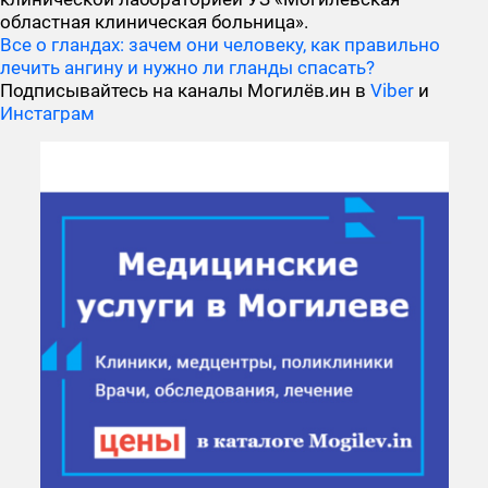
областная клиническая больница».
Все о гландах: зачем они человеку, как правильно
лечить ангину и нужно ли гланды спасать?
Подписывайтесь на каналы Могилёв.ин в
Viber
и
Инстаграм