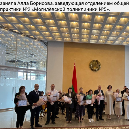
заняла
Алла Борисова
, заведующая отделением общей
практики №2 «Могилёвской поликлиники №5».