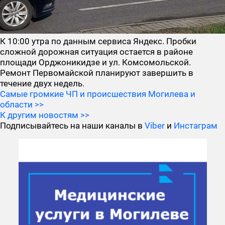
К 10:00 утра по данным сервиса Яндекс. Пробки
сложной дорожная ситуация остается в районе
площади Орджоникидзе и ул. Комсомольской.
Ремонт Первомайской планируют завершить в
течение двух недель.
Самые громкие ЧП и происшествия Могилева и
области >>
К другим новостям >>
Подписывайтесь на наши каналы в
Viber
и
Инстаграм