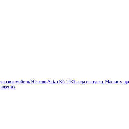
етроавтомобиль Hispano-Suiza K6 1935 года выпуска. Машину пр
движения