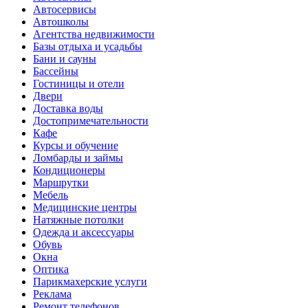
Автосервисы
Автошколы
Агентства недвижимости
Базы отдыха и усадьбы
Бани и сауны
Бассейны
Гостиницы и отели
Двери
Доставка воды
Достопримечательности
Кафе
Курсы и обучение
Ломбарды и займы
Кондиционеры
Маршрутки
Мебель
Медицинские центры
Натяжные потолки
Одежда и аксессуары
Обувь
Окна
Оптика
Парикмахерские услуги
Реклама
Ремонт телефонов