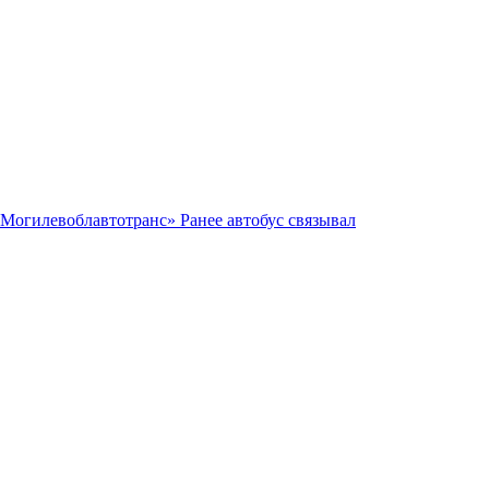
 «Могилевоблавтотранс» Ранее автобус связывал