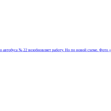
го автобуса № 22 возобновляет работу. Но по новой схеме. Фото