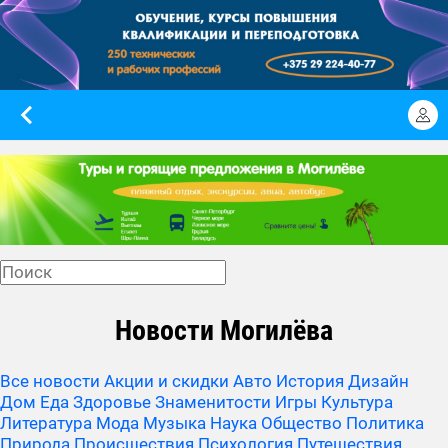
Новости Могилёва
Все новости
Акции и скидки
Авто
История
Дизайн
Дом
Еда
Здоровье
Знаменитости
Игры
Культура
Литература
Мода
Музыка
Наука
Общество
Политика
Природа
Происшествия
Психология
Путешествия