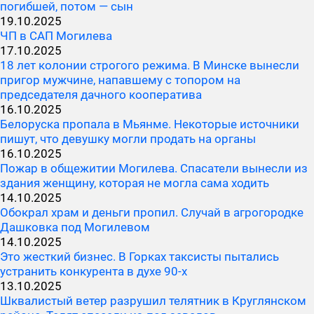
погибшей, потом — сын
19.10.2025
ЧП в САП Могилева
17.10.2025
18 лет колонии строгого режима. В Минске вынесли
пригор мужчине, напавшему с топором на
председателя дачного кооператива
16.10.2025
Белоруска пропала в Мьянме. Некоторые источники
пишут, что девушку могли продать на органы
16.10.2025
Пожар в общежитии Могилева. Спасатели вынесли из
здания женщину, которая не могла сама ходить
14.10.2025
Обокрал храм и деньги пропил. Случай в агрогородке
Дашковка под Могилевом
14.10.2025
Это жесткий бизнес. В Горках таксисты пытались
устранить конкурента в духе 90-х
13.10.2025
Шквалистый ветер разрушил телятник в Круглянском