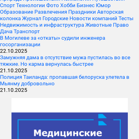
Спорт
Технологии
Фото
Хобби
Бизнес
Юмор
Образование
Развлечения
Праздники
Авторская
колонка
Журнал
Городские
Новости компаний
Тесты
Недвижимость и инфраструктура
Животные
Право
Дача
Транспорт
В Могилеве за «откаты» судили инженера
госорганизации
22.10.2025
Замужняя дама в отсутствие мужа пустилась во все
тяжкие. Но карма вернулась быстрее
21.10.2025
Полиция Таиланда: пропавшая белоруска улетела в
Мьянму добровольно
21.10.2025