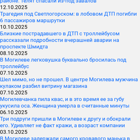
районе. Телят спасали из-под завалов
12.10.2025
Трагедия под Светлогорском: в лобовом ДТП погибли
6 пассажиров маршрутки
10.10.2025
Близкие пострадавшего в ДТП с троллейбусом
рассказали подробности вчерашней аварии на
проспекте Шмидта
08.10.2025
В Могилеве легковушка буквально бросилась под
троллейбус
07.10.2025
Шел мимо, но не прошел. В центре Могилева мужчина
кулаком разбил витрину магазина
07.10.2025
Могилевчанка пила квас, и в это время ее за губу
укусила оса. Женщина умерла в считанные минуты
06.10.2025
Три подруги пришли в Могилеве к другу и обокрали
его. Удивляет не факт кражи, а возраст компании
03.10.2025
В Могилеве задержали самого кровавого манька в