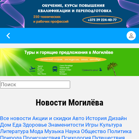
Новости Могилёва
Все новости
Акции и скидки
Авто
История
Дизайн
Дом
Еда
Здоровье
Знаменитости
Игры
Культура
Литература
Мода
Музыка
Наука
Общество
Политика
Природа
Происшествия
Психология
Путешествия