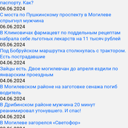
паспорту. Как?
06.06.2024
С моста по Пушкинскому проспекту в Могилеве
спрыгнул мужчина
06.06.2024
В Климовичах фармацевт по поддельным рецептам
набрала себе льготных лекарств на 11 тысяч рублей
05.06.2024
Под Бобруйском маршрутка столкнулась с трактором.
Есть пострадавшие
04.06.2024
Зайцы есть. Двое могилевчан до апреля ездили по
январским проездным
04.06.2024
В Могилевском районе на заготовке сенажа погиб
водитель
04.06.2024
В Дрибинском районе мужчина 20 минут
реанимировал утонувшего. И спас!
04.06.2024
В Могилеве загорелся «Светофор»