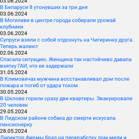
03.06.2024
В Беларуси 8 утонувших за три дня
03.06.2024
В Могилеве в центре города собирали урожай
клубники
03.06.2024
Супруги взяли с собой отдохнуть на Чигиринку друга.
Теперь жалеют
02.06.2024
Спасала ситуацию. Женщина так настойчиво давала
взятку ГАИ, что ее задержали
31.05.2024
В Климовичах мужчина восстанавливал дом после
пожара и погиб от удара током
30.05.2024
В Шклове горели сразу две квартиры. Эвакуировали
20 человек
29.05.2024
В Лидском районе собака до смерти искусала
пенсионерку
28.05.2024
Директор фирмы брал на переработку лом меди и