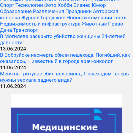
Спорт
Технологии
Фото
Хобби
Бизнес
Юмор
Образование
Развлечения
Праздники
Авторская
колонка
Журнал
Городские
Новости компаний
Тесты
Недвижимость и инфраструктура
Животные
Право
Дача
Транспорт
В Могилеве раскрыто убийство женщины 24-летней
давности
13.06.2024
В Бобруйске насмерть сбили пешехода. Погибший, как
оказалось, – известный в городе врач-онколог
11.06.2024
Меня на тротуаре сбил велосипед. Пешеходам теперь
нужны зеркала заднего вида?
11.06.2024