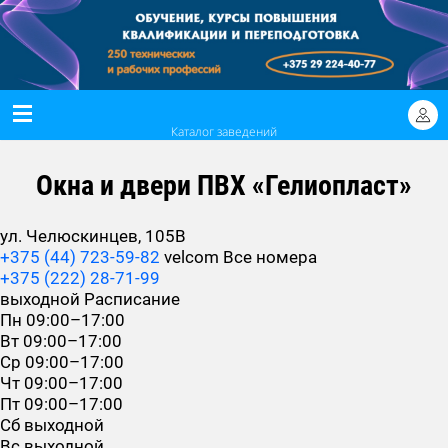
Каталог заведений
Окна и двери ПВХ «Гелиопласт»
ул. Челюскинцев, 105В
+375 (44) 723-59-82
velcom
Все номера
+375 (222) 28-71-99
выходной
Расписание
Пн
09:00–17:00
Вт
09:00–17:00
Ср
09:00–17:00
Чт
09:00–17:00
Пт
09:00–17:00
Сб
выходной
Вс
выходной