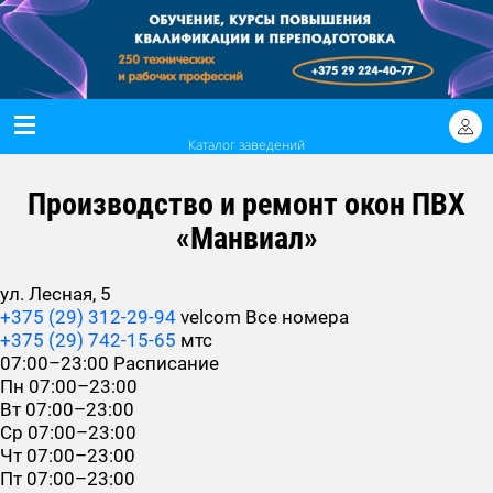
Каталог заведений
Производство и ремонт окон ПВХ
«Манвиал»
ул. Лесная, 5
+375 (29) 312-29-94
velcom
Все номера
+375 (29) 742-15-65
мтс
07:00–23:00
Расписание
Пн
07:00–23:00
Вт
07:00–23:00
Ср
07:00–23:00
Чт
07:00–23:00
Пт
07:00–23:00