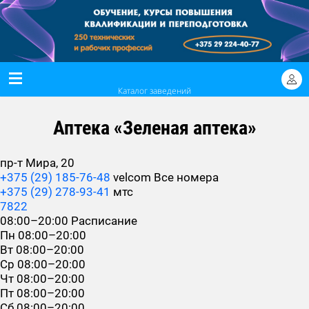
Каталог заведений
Аптека «Зеленая аптека»
пр-т Мира, 20
+375 (29) 185-76-48
velcom
Все номера
+375 (29) 278-93-41
мтс
7822
08:00–20:00
Расписание
Пн
08:00–20:00
Вт
08:00–20:00
Ср
08:00–20:00
Чт
08:00–20:00
Пт
08:00–20:00
Сб
08:00–20:00