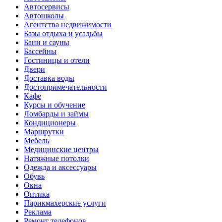
Автосервисы
Автошколы
Агентства недвижимости
Базы отдыха и усадьбы
Бани и сауны
Бассейны
Гостиницы и отели
Двери
Доставка воды
Достопримечательности
Кафе
Курсы и обучение
Ломбарды и займы
Кондиционеры
Маршрутки
Мебель
Медицинские центры
Натяжные потолки
Одежда и аксессуары
Обувь
Окна
Оптика
Парикмахерские услуги
Реклама
Ремонт телефонов