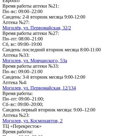
Евроопт
Время работы аптеки №21:
Пн–вс: 09:00–22:00
Сандень: 2-й вторник месяца 9:00-12:00
Аптека №27:
Могилёв, ул. Первомайская, 32/2
Время работы аптеки №27:
Пн–пт: 08:00–21:00
Сб, вс: 09:00–19:00
Сандень: последний вторник месяца 8:00-11:00
Аптека №33:
Могилев, ул. Мовчанского, 53а
Время работы аптеки №33:
Пн–вс: 09:00–21:00
Сандень: 3-й вторник месяца 9:00-12:00
Аптека №4:
Могилев, ул. Первомайская, 12/134
Время работы:
Пн–пт: 09:00–21:00;
Сб–вс: 09:00–20:00;
Сандень первый вторник месяца: 9:00–12:00
Аптека №23:
Могилев, ул. Космонавтов, 2
ТЦ «Перекресток»
Время работы: