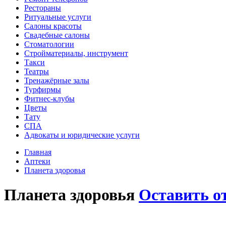
Рестораны
Ритуальные услуги
Салоны красоты
Свадебные салоны
Стоматологии
Стройматериалы, инструмент
Такси
Театры
Тренажёрные залы
Турфирмы
Фитнес-клубы
Цветы
Тату
СПА
Адвокаты и юридические услуги
Главная
Аптеки
Планета здоровья
Планета здоровья
Оставить о