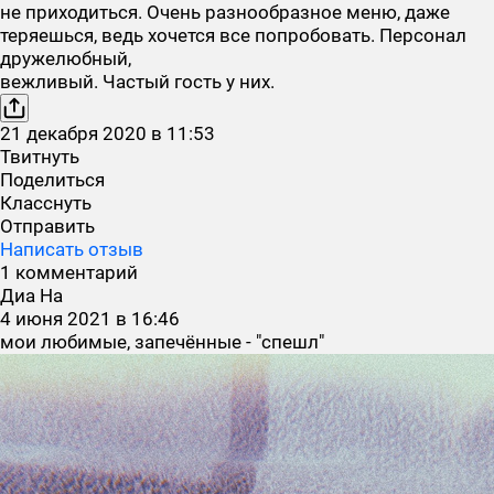
не приходиться. Очень разнообразное меню, даже
теряешься, ведь хочется все попробовать. Персонал
дружелюбный,
вежливый. Частый гость у них.
21
декабря
2020
в
11:53
Твитнуть
Поделиться
Класснуть
Отправить
Написать отзыв
1 комментарий
Диа На
4
июня
2021
в
16:46
мои любимые, запечённые - "спешл"