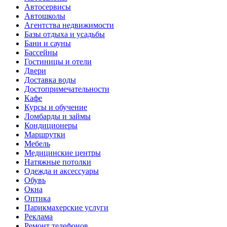
Автосервисы
Автошколы
Агентства недвижимости
Базы отдыха и усадьбы
Бани и сауны
Бассейны
Гостиницы и отели
Двери
Доставка воды
Достопримечательности
Кафе
Курсы и обучение
Ломбарды и займы
Кондиционеры
Маршрутки
Мебель
Медицинские центры
Натяжные потолки
Одежда и аксессуары
Обувь
Окна
Оптика
Парикмахерские услуги
Реклама
Ремонт телефонов