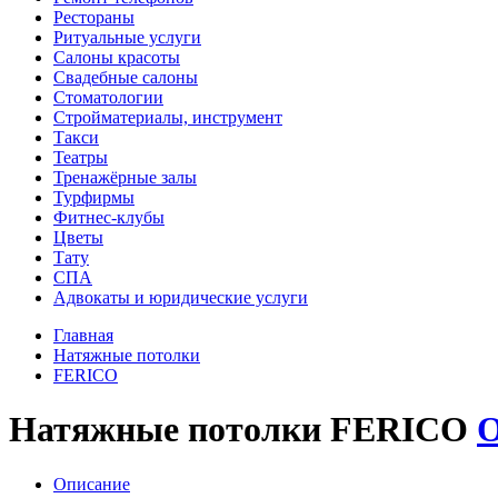
Рестораны
Ритуальные услуги
Салоны красоты
Свадебные салоны
Стоматологии
Стройматериалы, инструмент
Такси
Театры
Тренажёрные залы
Турфирмы
Фитнес-клубы
Цветы
Тату
СПА
Адвокаты и юридические услуги
Главная
Натяжные потолки
FERICO
Натяжные потолки FERICO
О
Описание