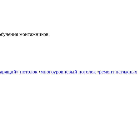
обучения монтажников.
арящий» потолок
•
многоуровневый потолок
•
ремонт натяжных