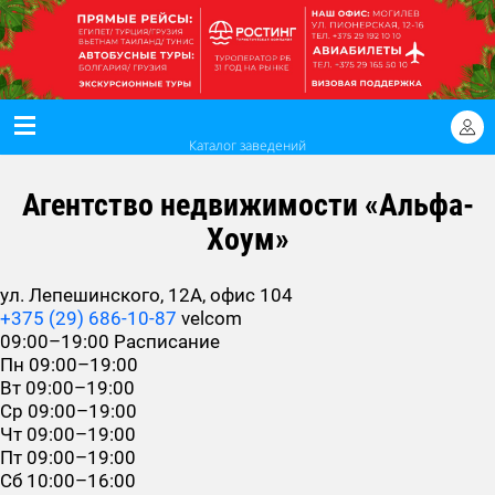
Каталог заведений
Агентство недвижимости «Альфа-
Хоум»
ул. Лепешинского, 12А, офис 104
+375 (29) 686-10-87
velcom
09:00–19:00
Расписание
Пн
09:00–19:00
Вт
09:00–19:00
Ср
09:00–19:00
Чт
09:00–19:00
Пт
09:00–19:00
Сб
10:00–16:00