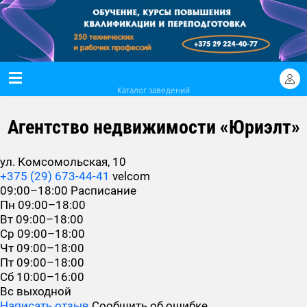
Каталог заведений
Агентство недвижимости «Юриэлт»
ул. Комсомольская, 10
+375 (29) 673-44-41
velcom
09:00–18:00
Расписание
Пн
09:00–18:00
Вт
09:00–18:00
Ср
09:00–18:00
Чт
09:00–18:00
Пт
09:00–18:00
Сб
10:00–16:00
Вс
выходной
Написать отзыв
Сообщить об ошибке