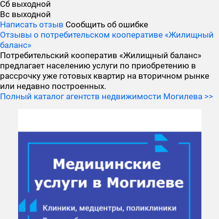
Сб
выходной
Вс
выходной
Написать отзыв
Сообщить об ошибке
Отзывы о потребительском кооперативе «Жилищный
баланс»
Потребительский кооператив «Жилищный баланс»
предлагает населению услуги по приобретению в
рассрочку уже готовых квартир на вторичном рынке
или недавно построенных.
Полный каталог агентств недвижимости Могилева >>