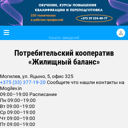
Каталог заведений
Потребительский кооператив
«Жилищный баланс»
Могилев, ул. Яцыно, 5, офис 325
+375 (33) 377-19-20
Сообщите что нашли контакты на
Mogilev.in
09:00–19:00
Расписание
Пн
09:00–19:00
Вт
09:00–19:00
Ср
09:00–19:00
Чт
09:00–19:00
Пт
09:00–19:00