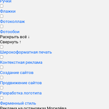
Ручки
Флажки
Фотоколлаж
Фотообои
Раскрыть всё
↓
Свернуть
↑
Широкоформатная печать
Контекстная реклама
Создание сайтов
Продвижение сайтов
Разработка логотипа
Фирменный стиль
Реклама на остановках Могилёва