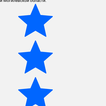
и Могилевской области.