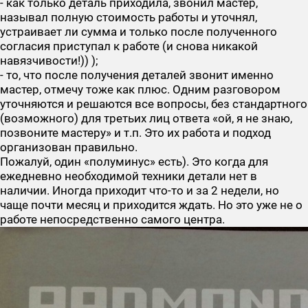
- как только деталь приходила, звонил мастер,
называл полную стоимость работы и уточнял,
устраивает ли сумма и только после полученного
согласия приступал к работе (и снова никакой
навязчивости!)) );
- то, что после получения деталей звонит именно
мастер, отмечу тоже как плюс. Одним разговором
уточняются и решаются все вопросы, без стандартного
(возможного) для третьих лиц ответа «ой, я не знаю,
позвоните мастеру» и т.п. Это их работа и подход
организован правильно.
Пожалуй, один «полуминус» есть). Это когда для
ежедневно необходимой техники детали нет в
наличии. Иногда приходит что-то и за 2 недели, но
чаще почти месяц и приходится ждать. Но это уже не о
работе непосредственно самого центра.