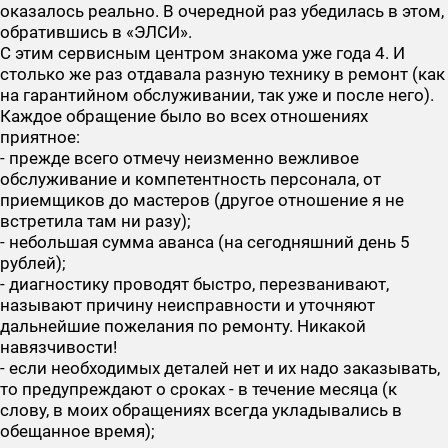
оказалось реально. В очередной раз убедилась в этом,
обратившись в «ЭЛСИ».
С этим сервисным центром знакома уже года 4. И
столько же раз отдавала разную технику в ремонт (как
на гарантийном обслуживании, так уже и после него).
Каждое обращение было во всех отношениях
приятное:
- прежде всего отмечу неизменно вежливое
обслуживание и компетентность персонала, от
приемщиков до мастеров (другое отношение я не
встретила там ни разу);
- небольшая сумма аванса (на сегодняшний день 5
рублей);
- диагностику проводят быстро, перезванивают,
называют причину неисправности и уточняют
дальнейшие пожелания по ремонту. Никакой
навязчивости!
- если необходимых деталей нет и их надо заказывать,
то предупреждают о сроках - в течение месяца (к
слову, в моих обращениях всегда укладывались в
обещанное время);