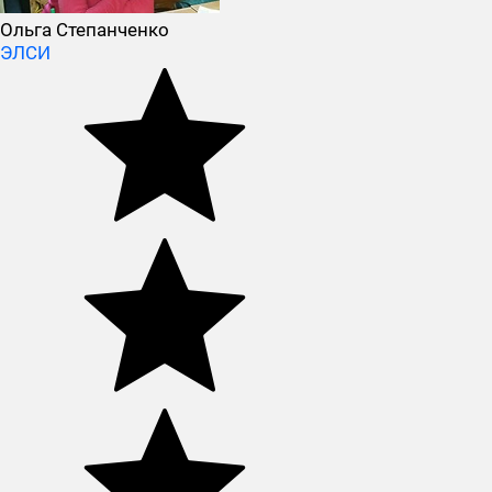
Ольга Степанченко
ЭЛСИ