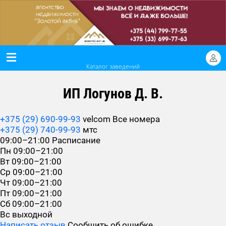
Каталог заведений
ИП Логунов Д. В.
+375 (29) 690-99-93
velcom
Все номера
+375 (29) 740-99-93
мтс
09:00–21:00
Расписание
Пн
09:00–21:00
Вт
09:00–21:00
Ср
09:00–21:00
Чт
09:00–21:00
Пт
09:00–21:00
Сб
09:00–21:00
Вс
выходной
Написать отзыв
Сообщить об ошибке