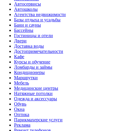
Автосервисы
Автошколы
Агентства недвижимости
Базы отдыха и усадьбы
Бани и сауны
Бассейны
Гостиницы и отели
Двери
Доставка воды
Достопримечательности
Кафе
Курсы и обучение
Ломбарды и займы
Кондиционеры
Маршрутки
Мебель
Медицинские центры
Натяжные потолки
Одежда и аксессуары
Обувь
Окна
Оптика
Парикмахерские услуги
Реклама
Ремонт телефонов