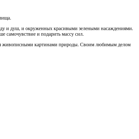
лища.
оду и душ, и окруженных красивыми зелеными насаждениями.
ше самочувствие и подарить массу сил.
ться живописными картинами природы. Своим любимым делом