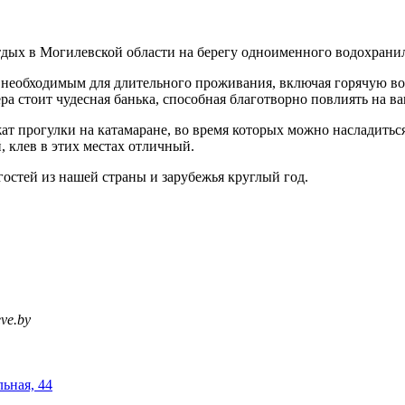
тдых в Могилевской области на берегу одноименного водохрани
 необходимым для длительного проживания, включая горячую в
а стоит чудесная банька, способная благотворно повлиять на ва
ожат прогулки на катамаране, во время которых можно наслади
, клев в этих местах отличный.
остей из нашей страны и зарубежья круглый год.
ve.by
льная, 44