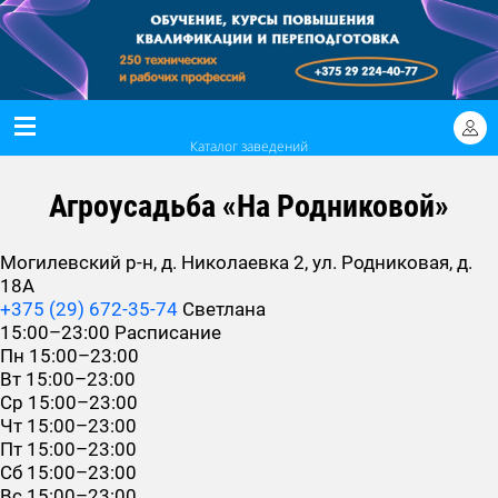
Каталог заведений
Агроусадьба «На Родниковой»
Могилевский р-н, д. Николаевка 2, ул. Родниковая, д.
18А
+375 (29) 672-35-74
Светлана
15:00–23:00
Расписание
Пн
15:00–23:00
Вт
15:00–23:00
Ср
15:00–23:00
Чт
15:00–23:00
Пт
15:00–23:00
Сб
15:00–23:00
Вс
15:00–23:00