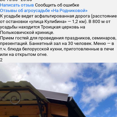
Написать отзыв
Сообщить об ошибке
Отзывы об агроусадьбе «На Родниковой»
К усадьбе ведет асфальтированная дорога (расстояние
от остановки «улица Кулибина» — 1,2 км). В 800 м от
усадьбы находится Троицкая церковь на
Полыковичской кринице.
Прием гостей для проведения праздников, семинаров,
презентаций. Банкетный зал на 30 человек. Меню — в
т.ч. блюда белорусской кухни, приготовленные в печи
или на открытом огне.
2