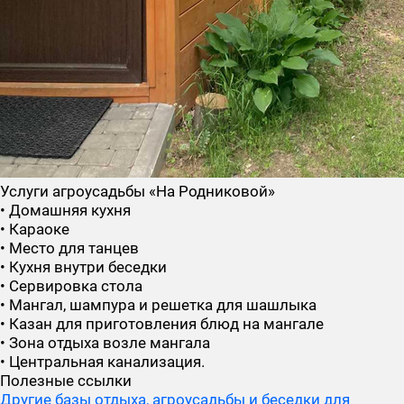
Услуги агроусадьбы «На Родниковой»
• Домашняя кухня
• Караоке
• Место для танцев
• Кухня внутри беседки
• Сервировка стола
• Мангал, шампура и решетка для шашлыка
• Казан для приготовления блюд на мангале
• Зона отдыха возле мангала
• Центральная канализация.
Полезные ссылки
Другие базы отдыха, агроусадьбы и беседки для