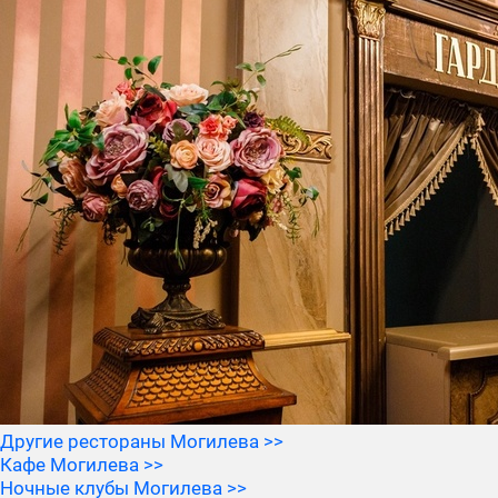
Другие рестораны Могилева >>
Кафе Могилева >>
Ночные клубы Могилева >>