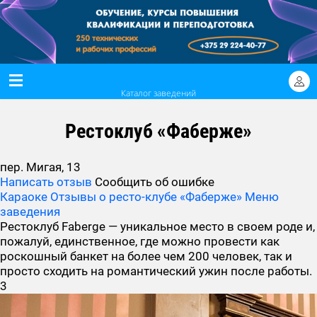
Каталог заведений
Рестоклуб «Фаберже»
пер. Мигая, 13
Написать отзыв
Сообщить об ошибке
Караоке
Отзывы о ресто-клубе «Фаберже»
Меню
заведения
Рестоклуб Faberge — уникальное место в своем роде и,
пожалуй, единственное, где можно провести как
роскошный банкет на более чем 200 человек, так и
просто сходить на романтический ужин после работы.
3