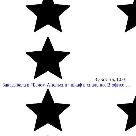
3
августа
, 10:01
Заказывала в "Белом Апельсин" шкаф в спальню. В офисе…