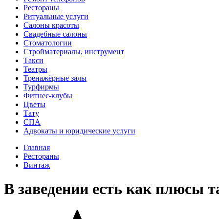
Рестораны
Ритуальные услуги
Салоны красоты
Свадебные салоны
Стоматологии
Стройматериалы, инструмент
Такси
Театры
Тренажёрные залы
Турфирмы
Фитнес-клубы
Цветы
Тату
СПА
Адвокаты и юридические услуги
Главная
Рестораны
Винтаж
В заведении есть как плюсы 