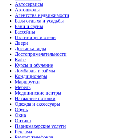
Автосервисы
Автошколы
Агентства недвижимости
Базы отдыха и усадьбы
Бани и сауны
Бассейны
Гостиницы и отели
Двери
Доставка воды
Достопримечательности
Кафе
Курсы и обучение
Ломбарды и займы
Кондиционеры
Маршрутки
Мебель
Медицинские центры
Натяжные потолки
Одежда и аксессуары
Обувь
Окна
Оптика
Парикмахерские услуги
Реклама
Ремонт телефонов