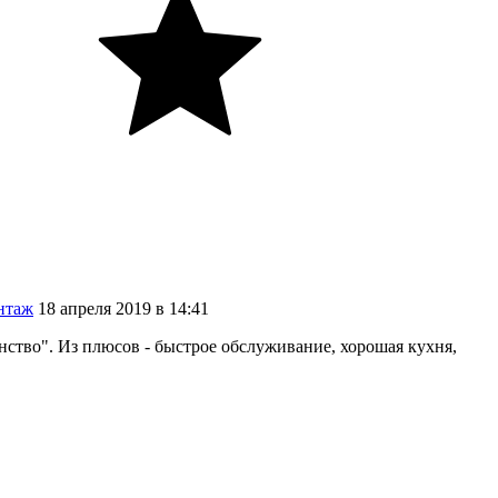
нтаж
18
апреля
2019
в
14:41
анство". Из плюсов - быстрое обслуживание, хорошая кухня,