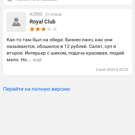
A2000
· 31 отзыв
Royal Club
Как-то там был на обеде. Бизнес-ланч, как они
называются, обошелся в 12 рублей. Салат, суп и
второе. Интерьер с шиком, подача красивая, людей
мало. Но…
ещё
4
мая
2024
в
20:32
Перейти на полную версию