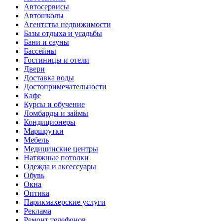
Автосервисы
Автошколы
Агентства недвижимости
Базы отдыха и усадьбы
Бани и сауны
Бассейны
Гостиницы и отели
Двери
Доставка воды
Достопримечательности
Кафе
Курсы и обучение
Ломбарды и займы
Кондиционеры
Маршрутки
Мебель
Медицинские центры
Натяжные потолки
Одежда и аксессуары
Обувь
Окна
Оптика
Парикмахерские услуги
Реклама
Ремонт телефонов