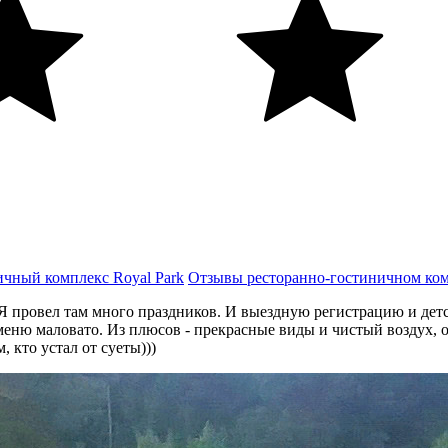
ичный комплекс Royal Park
Отзывы ресторанно-гостиничном ком
Я провел там много праздников. И выездную регистрацию и детс
 меню маловато. Из плюсов - прекрасные виды и чистый воздух,
 кто устал от суеты)))