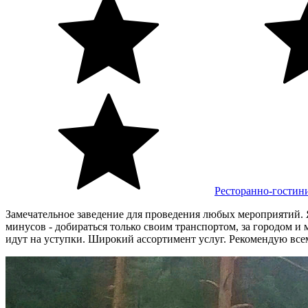
Ресторанно-гостин
Замечательное заведение для проведения любых мероприятий. 
минусов - добираться только своим транспортом, за городом и
идут на уступки. Широкий ассортимент услуг. Рекомендую всем,