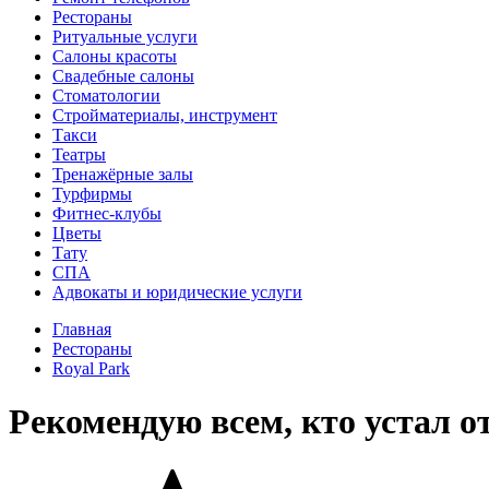
Рестораны
Ритуальные услуги
Салоны красоты
Свадебные салоны
Стоматологии
Стройматериалы, инструмент
Такси
Театры
Тренажёрные залы
Турфирмы
Фитнес-клубы
Цветы
Тату
СПА
Адвокаты и юридические услуги
Главная
Рестораны
Royal Park
Рекомендую всем, кто устал о