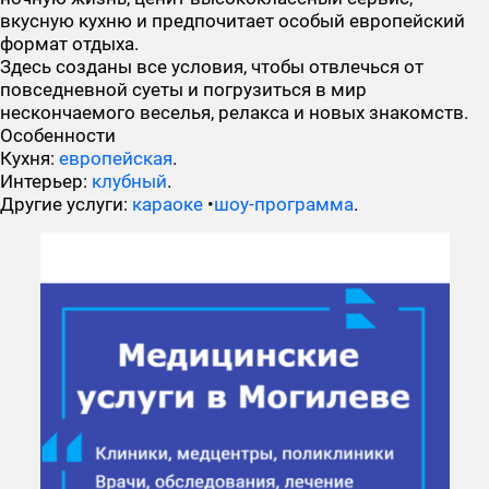
вкусную кухню и предпочитает особый европейский
формат отдыха.
Здесь созданы все условия, чтобы отвлечься от
повседневной суеты и погрузиться в мир
нескончаемого веселья, релакса и новых знакомств.
Особенности
Кухня:
европейская
.
Интерьер:
клубный
.
Другие услуги:
караоке
•
шоу-программа
.