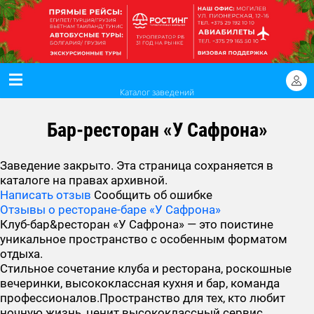
Каталог заведений
Бар-ресторан «У Сафрона»
Заведение закрыто. Эта страница сохраняется в
каталоге на правах архивной.
Написать отзыв
Сообщить об ошибке
Отзывы о ресторане-баре «У Сафрона»
Клуб-бар&ресторан «У Сафрона» — это поистине
уникальное пространство с особенным форматом
отдыха.
Стильное сочетание клуба и ресторана, роскошные
вечеринки, высококлассная кухня и бар, команда
профессионалов.Пространство для тех, кто любит
ночную жизнь, ценит высококлассный сервис,