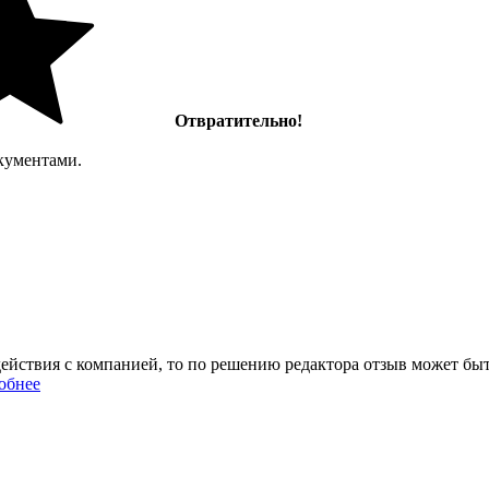
Отвратительно!
окументами.
йствия с компанией, то по решению редактора отзыв может быть
обнее