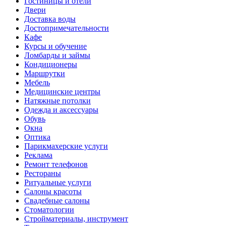
Гостиницы и отели
Двери
Доставка воды
Достопримечательности
Кафе
Курсы и обучение
Ломбарды и займы
Кондиционеры
Маршрутки
Мебель
Медицинские центры
Натяжные потолки
Одежда и аксессуары
Обувь
Окна
Оптика
Парикмахерские услуги
Реклама
Ремонт телефонов
Рестораны
Ритуальные услуги
Салоны красоты
Свадебные салоны
Стоматологии
Стройматериалы, инструмент