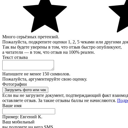
Много серьёзных претензий.
Пожалуйста, подкрепите оценки 1, 2, 5 чеками или другими д
Так вы будете уверены в том, что отзыв быстро опубликуют,
а читатели — в том, что отзыв на 100% реален.
Текст отзыва
Напишите не менее 150 символов.
Пожалуйста, аргументируйте свою оценку.
Фотографии
Загрузить фото или чек
Если вы не загрузите
документ
, подтверждающий факт взаимоде
оставляете отзыв. За такие отзывы
баллы
не начисляются.
Подр
Ваше имя
Пример: Евгений К.
Ваш мобильный
вы получите на него SMS