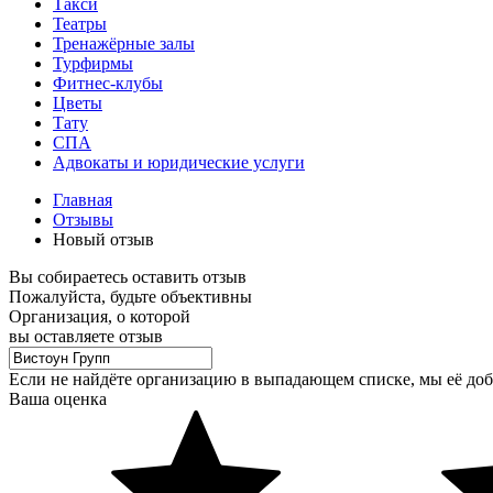
Такси
Театры
Тренажёрные залы
Турфирмы
Фитнес-клубы
Цветы
Тату
СПА
Адвокаты и юридические услуги
Главная
Отзывы
Новый отзыв
Вы собираетесь оставить отзыв
Пожалуйста, будьте объективны
Организация, о которой
вы оставляете отзыв
Если не найдёте организацию в выпадающем списке, мы её до
Ваша оценка