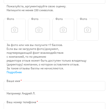
Пожалуйста, аргументируйте свою оценку.
Напишите не менее 150 символов.
Фото
Фото
Фото
Фото
За фото или чек вы получите +7 баллов.
Если вы не загрузите фото/документ,
подтверждающий факт взаимодействия
с компанией, то по решению
редактора отзыв может быть доступен
только владельцу
(директору) компании,
о котором оставляете отзыв.
За такие отзывы баллы не начисляются.
Подробнее
.
Ваше имя
Например: Андрей Л.
.
Ваш номер телефона