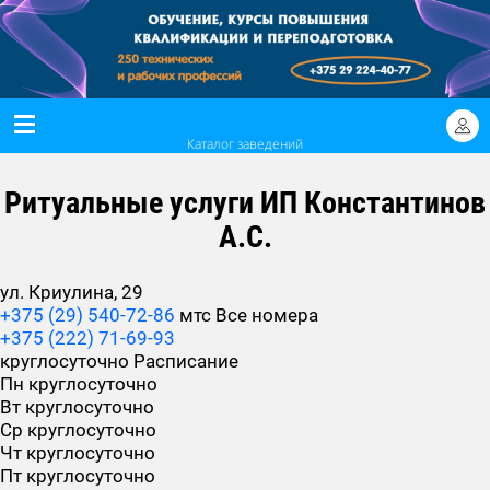
Каталог заведений
Ритуальные услуги ИП Константинов
А.С.
ул. Криулина, 29
+375 (29) 540-72-86
мтс
Все номера
+375 (222) 71-69-93
круглосуточно
Расписание
Пн
круглосуточно
Вт
круглосуточно
Ср
круглосуточно
Чт
круглосуточно
Пт
круглосуточно